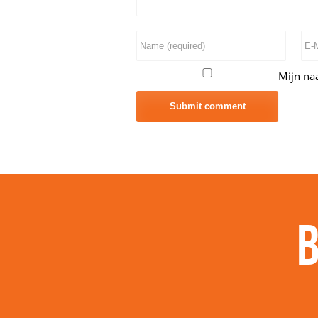
Mijn naa
B