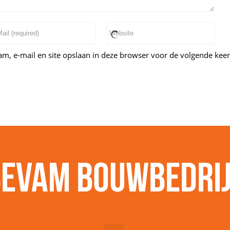
m, e-mail en site opslaan in deze browser voor de volgende keer 
evam bouwbedri