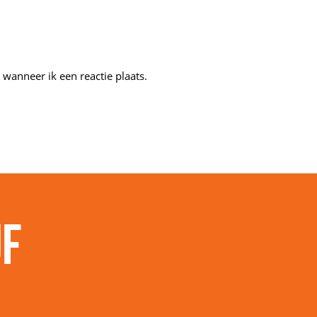
wanneer ik een reactie plaats.
jf